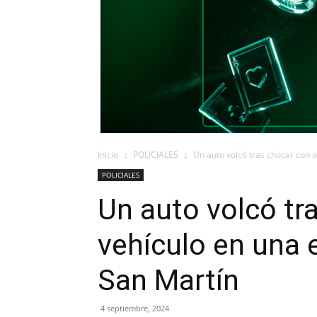
Inicio
POLICIALES
Un auto volcó tras chocar con o
POLICIALES
Un auto volcó tr
vehículo en una 
San Martín
4 septiembre, 2024