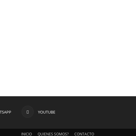
TSAPP
YOUTUBE
INICIO
QUIENES SOMOS?
CONTACTO