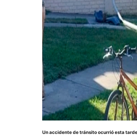
Un accidente de tránsito ocurrió esta tarde