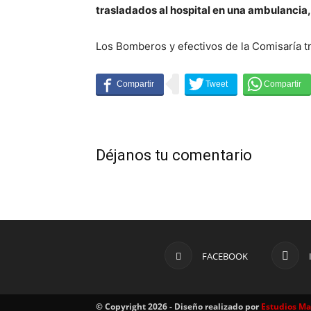
trasladados al hospital en una ambulancia,
Los Bomberos y efectivos de la Comisaría tr
Déjanos tu comentario
FACEBOOK
© Copyright 2026 - Diseño realizado por
Estudios M