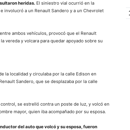
ultaron heridas.
El siniestro vial ocurrió en la
 e involucró a un Renault Sandero y a un Chevrolet
 entre ambos vehículos, provocó que el Renault
a la vereda y volcara para quedar apoyado sobre su
 la localidad y circulaba por la calle Edison en
Renault Sandero, que se desplazaba por la calle
control, se estrelló contra un poste de luz, y volcó en
 hombre mayor, quien iba acompañado por su esposa.
onductor del auto que volcó y su esposa, fueron