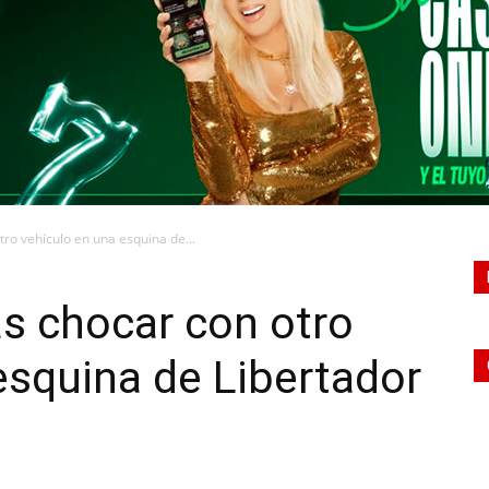
CONQUISTADORES
tro vehículo en una esquina de...
as chocar con otro
esquina de Libertador