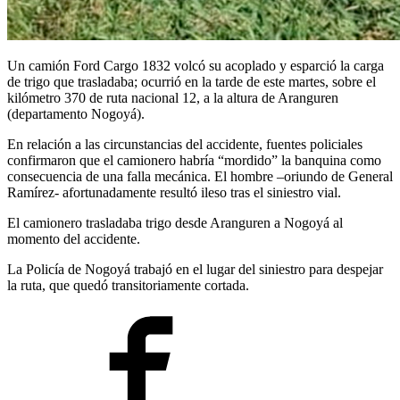
Un camión Ford Cargo 1832 volcó su acoplado y esparció la carga
de trigo que trasladaba; ocurrió en la tarde de este martes, sobre el
kilómetro 370 de ruta nacional 12, a la altura de Aranguren
(departamento Nogoyá).
En relación a las circunstancias del accidente, fuentes policiales
confirmaron que el camionero habría “mordido” la banquina como
consecuencia de una falla mecánica. El hombre –oriundo de General
Ramírez- afortunadamente resultó ileso tras el siniestro vial.
El camionero trasladaba trigo desde Aranguren a Nogoyá al
momento del accidente.
La Policía de Nogoyá trabajó en el lugar del siniestro para despejar
la ruta, que quedó transitoriamente cortada.