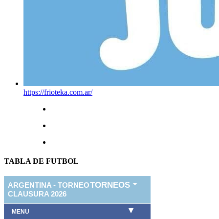
https://frioteka.com.ar/
TABLA DE FUTBOL