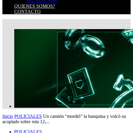
TECNOLOGIA
QUIENES SOMOS?
CONTACTO
Inicio
POLICIALES
Un camión “mordió” la banquina y volcó su
acoplado sobre ruta 12,...
POLICIALES