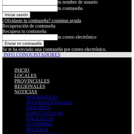
tu nombre de usuario
tu contraseña
¿Olvidaste tu contraseña? consigue ayuda
Recuperación de contraseña
Recupera tu contraseña
tu correo electrónico
Se te ha enviado una contraseña por correo electrónico.
INFO CONQUISTADORES
INICIO
LOCALES
PROVINCIALES
REGIONALES
NOTICIAS
NACIONALES
INTERNACIONALES
DEPORTES
ESPECTACULOS
POLICIALES
ECONOMIA
POLITICA