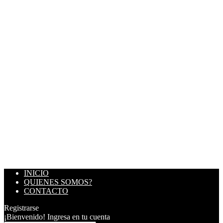
INICIO
QUIENES SOMOS?
CONTACTO
Registrarse
¡Bienvenido! Ingresa en tu cuenta