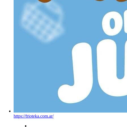
https://frioteka.com.ar/