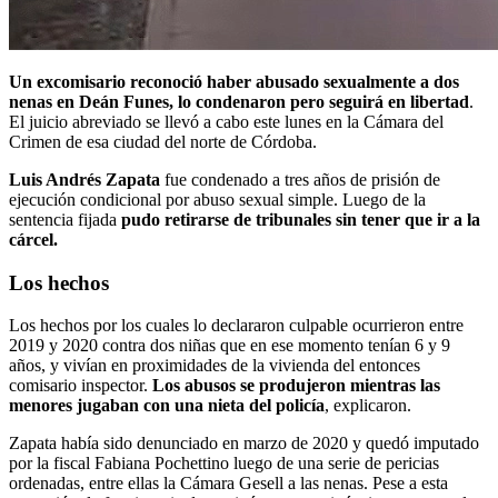
Un excomisario reconoció haber abusado sexualmente a dos
nenas en Deán Funes, lo condenaron pero seguirá en libertad
.
El juicio abreviado se llevó a cabo este lunes en la Cámara del
Crimen de esa ciudad del norte de Córdoba.
Luis Andrés Zapata
fue condenado a tres años de prisión de
ejecución condicional por abuso sexual simple. Luego de la
sentencia fijada
pudo retirarse de tribunales sin tener que ir a la
cárcel.
Los hechos
Los hechos por los cuales lo declararon culpable ocurrieron entre
2019 y 2020 contra dos niñas que en ese momento tenían 6 y 9
años, y vivían en proximidades de la vivienda del entonces
comisario inspector.
Los abusos se produjeron mientras las
menores jugaban con una nieta del policía
, explicaron.
Zapata había sido denunciado en marzo de 2020 y quedó imputado
por la fiscal Fabiana Pochettino luego de una serie de pericias
ordenadas, entre ellas la Cámara Gesell a las nenas. Pese a esta