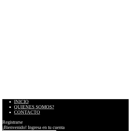
INICIO
QUIENES SOMOS?
CONTACTO
Registrarse
¡Bienvenido! Ingresa en tu cuenta