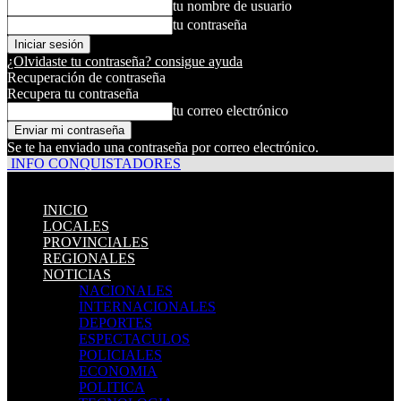
tu nombre de usuario
tu contraseña
¿Olvidaste tu contraseña? consigue ayuda
Recuperación de contraseña
Recupera tu contraseña
tu correo electrónico
Se te ha enviado una contraseña por correo electrónico.
INFO CONQUISTADORES
INICIO
LOCALES
PROVINCIALES
REGIONALES
NOTICIAS
NACIONALES
INTERNACIONALES
DEPORTES
ESPECTACULOS
POLICIALES
ECONOMIA
POLITICA