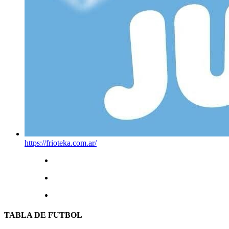
https://frioteka.com.ar/
TABLA DE FUTBOL