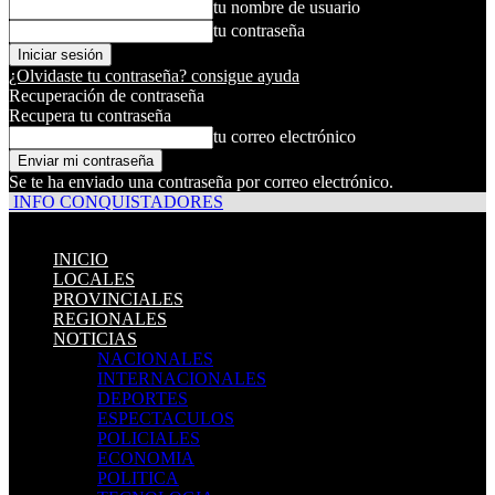
tu nombre de usuario
tu contraseña
¿Olvidaste tu contraseña? consigue ayuda
Recuperación de contraseña
Recupera tu contraseña
tu correo electrónico
Se te ha enviado una contraseña por correo electrónico.
INFO CONQUISTADORES
INICIO
LOCALES
PROVINCIALES
REGIONALES
NOTICIAS
NACIONALES
INTERNACIONALES
DEPORTES
ESPECTACULOS
POLICIALES
ECONOMIA
POLITICA