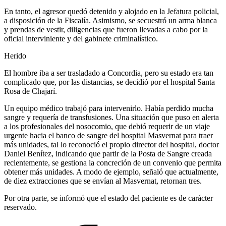
En tanto, el agresor quedó detenido y alojado en la Jefatura policial,
a disposición de la Fiscalía. Asimismo, se secuestró un arma blanca
y prendas de vestir, diligencias que fueron llevadas a cabo por la
oficial interviniente y del gabinete criminalístico.
Herido
El hombre iba a ser trasladado a Concordia, pero su estado era tan
complicado que, por las distancias, se decidió por el hospital Santa
Rosa de Chajarí.
Un equipo médico trabajó para intervenirlo. Había perdido mucha
sangre y requería de transfusiones. Una situación que puso en alerta
a los profesionales del nosocomio, que debió requerir de un viaje
urgente hacia el banco de sangre del hospital Masvernat para traer
más unidades, tal lo reconoció el propio director del hospital, doctor
Daniel Benítez, indicando que partir de la Posta de Sangre creada
recientemente, se gestiona la concreción de un convenio que permita
obtener más unidades. A modo de ejemplo, señaló que actualmente,
de diez extracciones que se envían al Masvernat, retornan tres.
Por otra parte, se informó que el estado del paciente es de carácter
reservado.