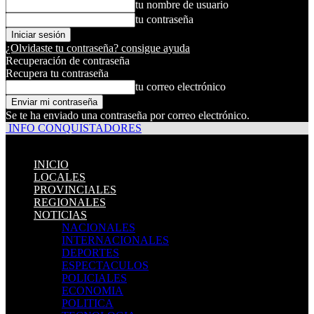
tu nombre de usuario
tu contraseña
¿Olvidaste tu contraseña? consigue ayuda
Recuperación de contraseña
Recupera tu contraseña
tu correo electrónico
Se te ha enviado una contraseña por correo electrónico.
INFO CONQUISTADORES
INICIO
LOCALES
PROVINCIALES
REGIONALES
NOTICIAS
NACIONALES
INTERNACIONALES
DEPORTES
ESPECTACULOS
POLICIALES
ECONOMIA
POLITICA