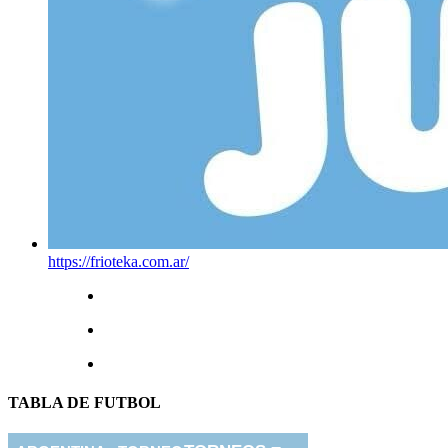
https://frioteka.com.ar/
TABLA DE FUTBOL