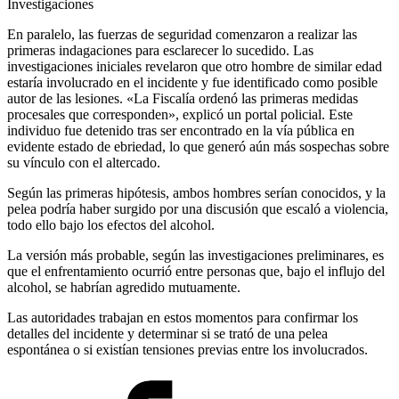
Investigaciones
En paralelo, las fuerzas de seguridad comenzaron a realizar las
primeras indagaciones para esclarecer lo sucedido. Las
investigaciones iniciales revelaron que otro hombre de similar edad
estaría involucrado en el incidente y fue identificado como posible
autor de las lesiones. «La Fiscalía ordenó las primeras medidas
procesales que corresponden», explicó un portal policial. Este
individuo fue detenido tras ser encontrado en la vía pública en
evidente estado de ebriedad, lo que generó aún más sospechas sobre
su vínculo con el altercado.
Según las primeras hipótesis, ambos hombres serían conocidos, y la
pelea podría haber surgido por una discusión que escaló a violencia,
todo ello bajo los efectos del alcohol.
La versión más probable, según las investigaciones preliminares, es
que el enfrentamiento ocurrió entre personas que, bajo el influjo del
alcohol, se habrían agredido mutuamente.
Las autoridades trabajan en estos momentos para confirmar los
detalles del incidente y determinar si se trató de una pelea
espontánea o si existían tensiones previas entre los involucrados.