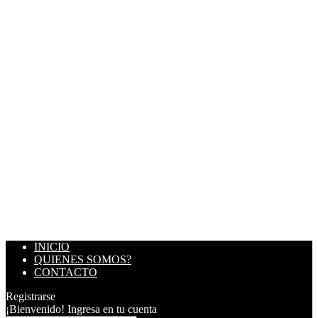
INICIO
QUIENES SOMOS?
CONTACTO
Registrarse
¡Bienvenido! Ingresa en tu cuenta