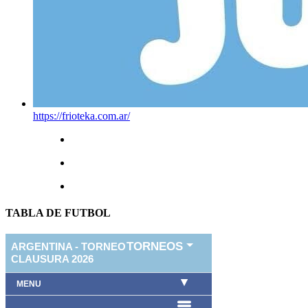
https://frioteka.com.ar/
TABLA DE FUTBOL