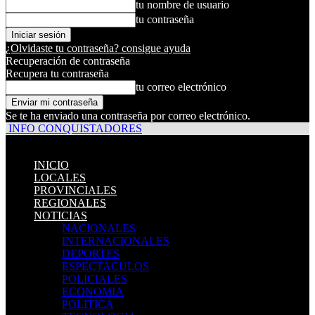
tu nombre de usuario
tu contraseña
¿Olvidaste tu contraseña? consigue ayuda
Recuperación de contraseña
Recupera tu contraseña
tu correo electrónico
Se te ha enviado una contraseña por correo electrónico.
INFO CONQUISTADORES
INICIO
LOCALES
PROVINCIALES
REGIONALES
NOTICIAS
NACIONALES
INTERNACIONALES
DEPORTES
ESPECTACULOS
POLICIALES
ECONOMIA
POLITICA