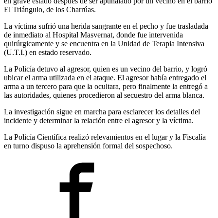
en grave estado después de ser apuñalado por un vecino en el barrio
El Triángulo, de los Charrúas.
La víctima sufrió una herida sangrante en el pecho y fue trasladada
de inmediato al Hospital Masvernat, donde fue intervenida
quirúrgicamente y se encuentra en la Unidad de Terapia Intensiva
(U.T.I.) en estado reservado.
La Policía detuvo al agresor, quien es un vecino del barrio, y logró
ubicar el arma utilizada en el ataque. El agresor había entregado el
arma a un tercero para que la ocultara, pero finalmente la entregó a
las autoridades, quienes procedieron al secuestro del arma blanca.
La investigación sigue en marcha para esclarecer los detalles del
incidente y determinar la relación entre el agresor y la víctima.
La Policía Científica realizó relevamientos en el lugar y la Fiscalía
en turno dispuso la aprehensión formal del sospechoso.