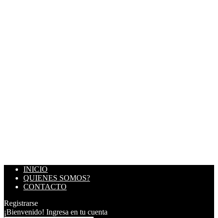
INICIO
QUIENES SOMOS?
CONTACTO
Registrarse
¡Bienvenido! Ingresa en tu cuenta