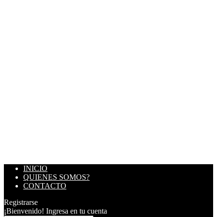
INICIO
QUIENES SOMOS?
CONTACTO
Registrarse
¡Bienvenido! Ingresa en tu cuenta