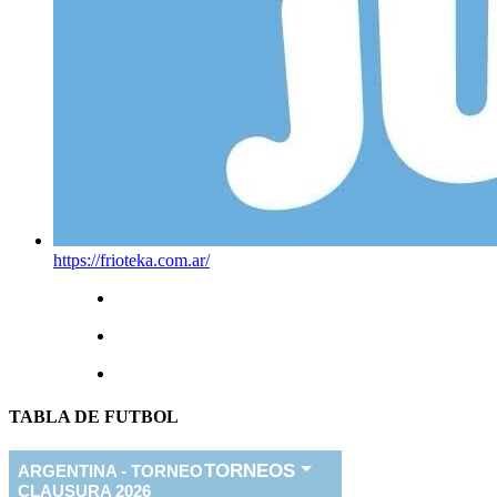
https://frioteka.com.ar/
TABLA DE FUTBOL