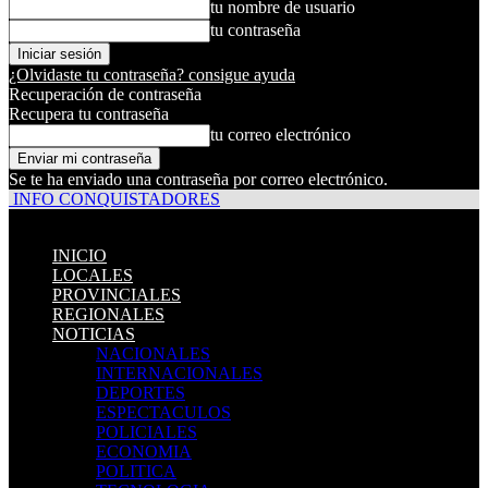
tu nombre de usuario
tu contraseña
¿Olvidaste tu contraseña? consigue ayuda
Recuperación de contraseña
Recupera tu contraseña
tu correo electrónico
Se te ha enviado una contraseña por correo electrónico.
INFO CONQUISTADORES
INICIO
LOCALES
PROVINCIALES
REGIONALES
NOTICIAS
NACIONALES
INTERNACIONALES
DEPORTES
ESPECTACULOS
POLICIALES
ECONOMIA
POLITICA