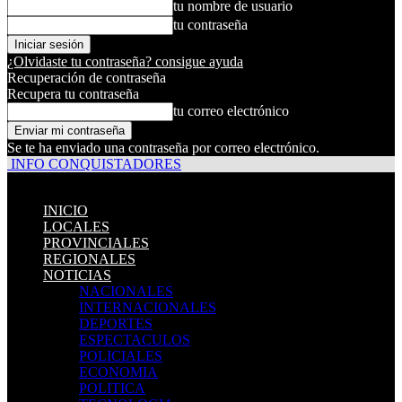
tu nombre de usuario
tu contraseña
¿Olvidaste tu contraseña? consigue ayuda
Recuperación de contraseña
Recupera tu contraseña
tu correo electrónico
Se te ha enviado una contraseña por correo electrónico.
INFO CONQUISTADORES
INICIO
LOCALES
PROVINCIALES
REGIONALES
NOTICIAS
NACIONALES
INTERNACIONALES
DEPORTES
ESPECTACULOS
POLICIALES
ECONOMIA
POLITICA