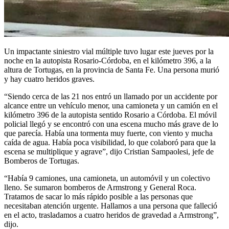
Un impactante siniestro vial múltiple tuvo lugar este jueves por la
noche en la autopista Rosario-Córdoba, en el kilómetro 396, a la
altura de Tortugas, en la provincia de Santa Fe. Una persona murió
y hay cuatro heridos graves.
“Siendo cerca de las 21 nos entró un llamado por un accidente por
alcance entre un vehículo menor, una camioneta y un camión en el
kilómetro 396 de la autopista sentido Rosario a Córdoba. El móvil
policial llegó y se encontró con una escena mucho más grave de lo
que parecía. Había una tormenta muy fuerte, con viento y mucha
caída de agua. Había poca visibilidad, lo que colaboró para que la
escena se multiplique y agrave”, dijo Cristian Sampaolesi, jefe de
Bomberos de Tortugas.
“Había 9 camiones, una camioneta, un automóvil y un colectivo
lleno. Se sumaron bomberos de Armstrong y General Roca.
Tratamos de sacar lo más rápido posible a las personas que
necesitaban atención urgente. Hallamos a una persona que falleció
en el acto, trasladamos a cuatro heridos de gravedad a Armstrong”,
dijo.