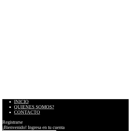
INICIO
QUIENES SOMOS?
CONTACTO
Registrarse
¡Bienvenido! Ingresa en tu cuenta