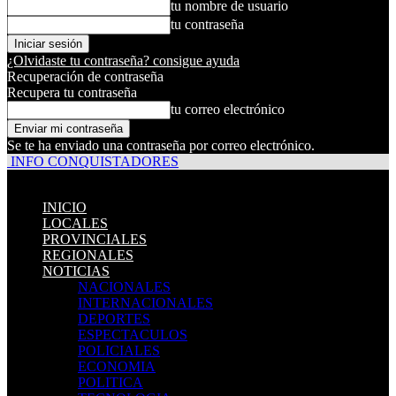
tu nombre de usuario
tu contraseña
¿Olvidaste tu contraseña? consigue ayuda
Recuperación de contraseña
Recupera tu contraseña
tu correo electrónico
Se te ha enviado una contraseña por correo electrónico.
INFO CONQUISTADORES
INICIO
LOCALES
PROVINCIALES
REGIONALES
NOTICIAS
NACIONALES
INTERNACIONALES
DEPORTES
ESPECTACULOS
POLICIALES
ECONOMIA
POLITICA