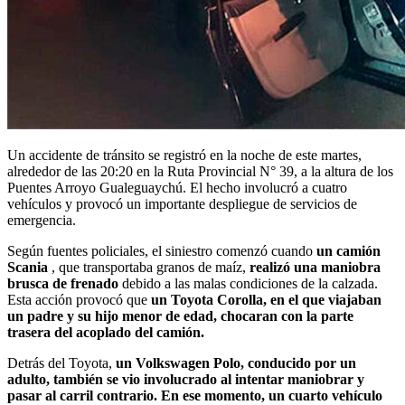
Un accidente de tránsito se registró en la noche de este martes,
alrededor de las 20:20 en la Ruta Provincial N° 39, a la altura de los
Puentes Arroyo Gualeguaychú. El hecho involucró a cuatro
vehículos y provocó un importante despliegue de servicios de
emergencia.
Según fuentes policiales, el siniestro comenzó cuando
un camión
Scania
, que transportaba granos de maíz,
realizó una maniobra
brusca de frenado
debido a las malas condiciones de la calzada.
Esta acción provocó que
un Toyota Corolla, en el que viajaban
un padre y su hijo menor de edad, chocaran con la parte
trasera del acoplado del camión.
Detrás del Toyota,
un Volkswagen Polo, conducido por un
adulto, también se vio involucrado al intentar maniobrar y
pasar al carril contrario. En ese momento, un cuarto vehículo