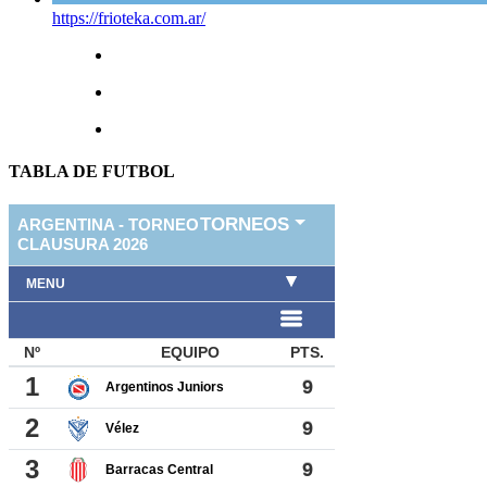
https://frioteka.com.ar/
TABLA DE FUTBOL