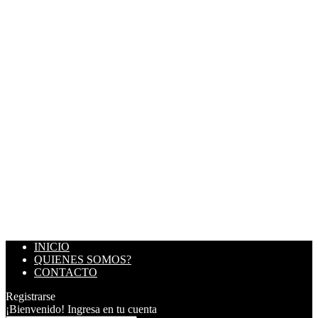
INICIO
QUIENES SOMOS?
CONTACTO
Registrarse
¡Bienvenido! Ingresa en tu cuenta