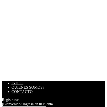
INICIO
QUIENES SOMOS?
CONTACTO
Registrarse
¡Bienvenido! Ingresa en tu cuenta