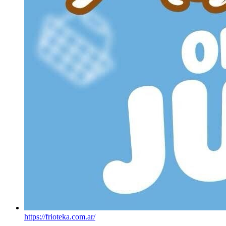
https://frioteka.com.ar/