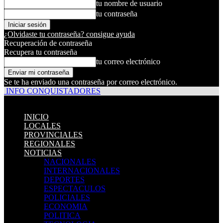
tu nombre de usuario
tu contraseña
¿Olvidaste tu contraseña? consigue ayuda
Recuperación de contraseña
Recupera tu contraseña
tu correo electrónico
Se te ha enviado una contraseña por correo electrónico.
INFO CONQUISTADORES
INICIO
LOCALES
PROVINCIALES
REGIONALES
NOTICIAS
NACIONALES
INTERNACIONALES
DEPORTES
ESPECTACULOS
POLICIALES
ECONOMIA
POLITICA