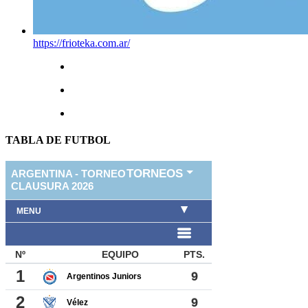
https://frioteka.com.ar/
TABLA DE FUTBOL