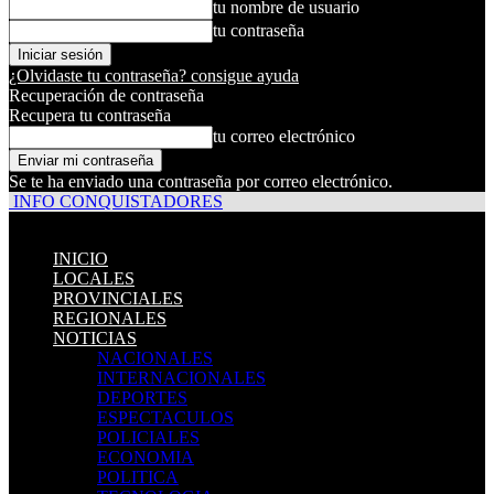
tu nombre de usuario
tu contraseña
¿Olvidaste tu contraseña? consigue ayuda
Recuperación de contraseña
Recupera tu contraseña
tu correo electrónico
Se te ha enviado una contraseña por correo electrónico.
INFO CONQUISTADORES
INICIO
LOCALES
PROVINCIALES
REGIONALES
NOTICIAS
NACIONALES
INTERNACIONALES
DEPORTES
ESPECTACULOS
POLICIALES
ECONOMIA
POLITICA