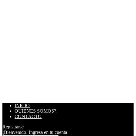
INICIO
QUIENES SOMOS?
CONTACTO
Registrarse
¡Bienvenido! Ingresa en tu cuenta