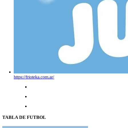
https://frioteka.com.ar/
TABLA DE FUTBOL