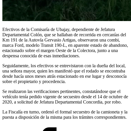
Efectivos de la Comisaría de Ubajay, dependiente de Jefatura
Departamental Colón, que se hallaban de recorrida en cercanías del
Km 191 de la Autovía Gervasio Artigas, observaron una combi,
marca Ford, modelo Transit 190-L, en aparente estado de abandono,
estacionado sobre el margen Oeste de la Colectora, junto a una
despensa conocida de esas inmediaciones.
Seguidamente, los efectivos se entrevistaron con la dueña del local,
una señora mayor, quien les manifestó que el rodado se encontraba
desde hacía unos meses atrás estacionado en ese lugar y desconocía
sobre el propietario y procedencia.
Se realizaron las verificaciones pertinentes, constatándose que el
vehículo tenía pedido vigente de secuestro desde el 14 de octubre de
2020, a solicitud de Jefatura Departamental Concordia, por robo.
La Fiscalía en turno, ordenó el formal secuestro de la camioneta y la
puesta a disposición de la misma para los trámites correspondientes.