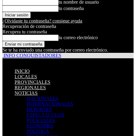
tu nombre de usuario
tu contraseña
¿Olvidaste tu contraseña? consigue ayuda
Recuperación de contraseña
Recupera tu contraseña
tu correo electrónico
Se te ha enviado una contraseña por correo electrónico.
INFO CONQUISTADORES
INICIO
LOCALES
PROVINCIALES
REGIONALES
NOTICIAS
NACIONALES
INTERNACIONALES
DEPORTES
ESPECTACULOS
POLICIALES
ECONOMIA
POLITICA