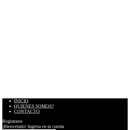
INICIO
QUIENES SOMOS?
CONTACTO
Registrarse
¡Bienvenido! Ingresa en tu cuenta