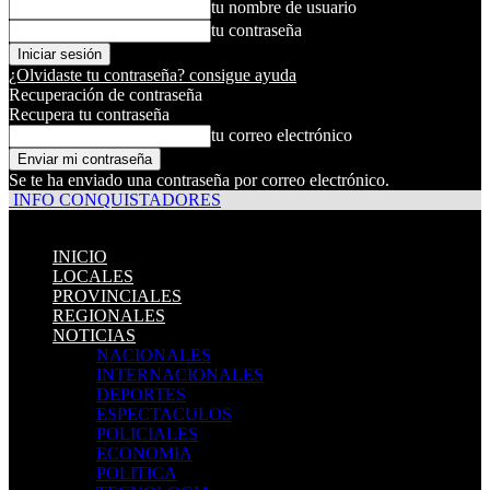
tu nombre de usuario
tu contraseña
¿Olvidaste tu contraseña? consigue ayuda
Recuperación de contraseña
Recupera tu contraseña
tu correo electrónico
Se te ha enviado una contraseña por correo electrónico.
INFO CONQUISTADORES
INICIO
LOCALES
PROVINCIALES
REGIONALES
NOTICIAS
NACIONALES
INTERNACIONALES
DEPORTES
ESPECTACULOS
POLICIALES
ECONOMIA
POLITICA