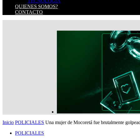
TECNOLOGIA
QUIENES SOMOS?
CONTACTO
Inicio
POLICIALES
Una mujer de Mocoretá fue brutalmente golpeada 
POLICIALES