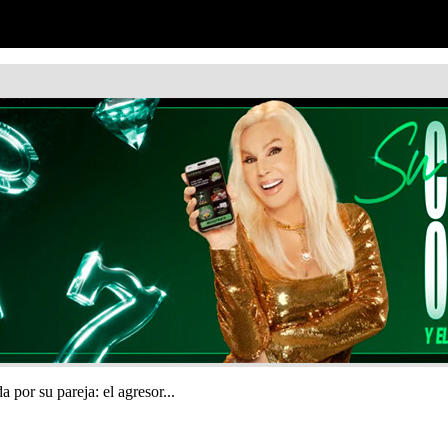
por su pareja: el agresor...