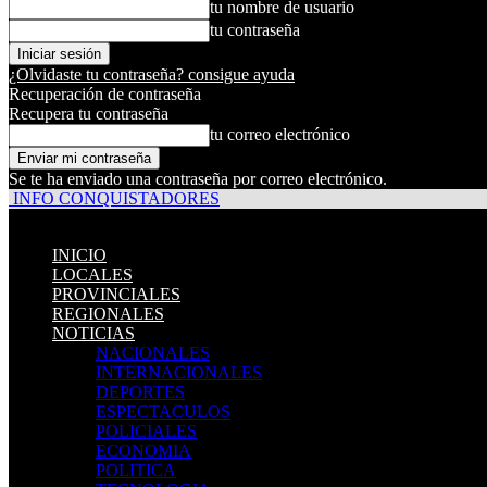
tu nombre de usuario
tu contraseña
¿Olvidaste tu contraseña? consigue ayuda
Recuperación de contraseña
Recupera tu contraseña
tu correo electrónico
Se te ha enviado una contraseña por correo electrónico.
INFO CONQUISTADORES
INICIO
LOCALES
PROVINCIALES
REGIONALES
NOTICIAS
NACIONALES
INTERNACIONALES
DEPORTES
ESPECTACULOS
POLICIALES
ECONOMIA
POLITICA