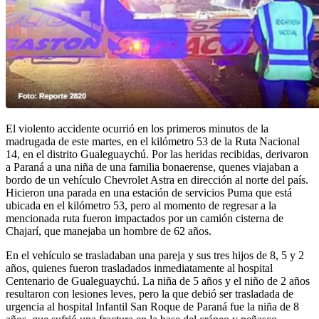
El violento accidente ocurrió en los primeros minutos de la
madrugada de este martes, en el kilómetro 53 de la Ruta Nacional
14, en el distrito Gualeguaychú. Por las heridas recibidas, derivaron
a Paraná a una niña de una familia bonaerense, quenes viajaban a
bordo de un vehículo Chevrolet Astra en dirección al norte del país.
Hicieron una parada en una estación de servicios Puma que está
ubicada en el kilómetro 53, pero al momento de regresar a la
mencionada ruta fueron impactados por un camión cisterna de
Chajarí, que manejaba un hombre de 62 años.
En el vehículo se trasladaban una pareja y sus tres hijos de 8, 5 y 2
años, quienes fueron trasladados inmediatamente al hospital
Centenario de Gualeguaychú. La niña de 5 años y el niño de 2 años
resultaron con lesiones leves, pero la que debió ser trasladada de
urgencia al hospital Infantil San Roque de Paraná fue la niña de 8