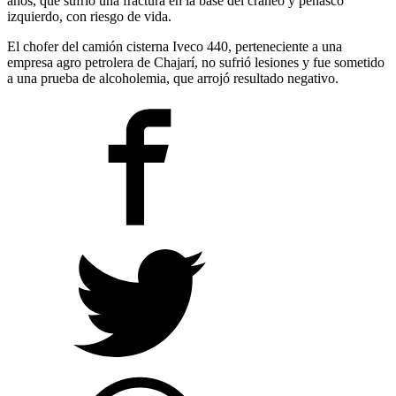
años, que sufrió una fractura en la base del cráneo y peñasco
izquierdo, con riesgo de vida.
El chofer del camión cisterna Iveco 440, perteneciente a una
empresa agro petrolera de Chajarí, no sufrió lesiones y fue sometido
a una prueba de alcoholemia, que arrojó resultado negativo.