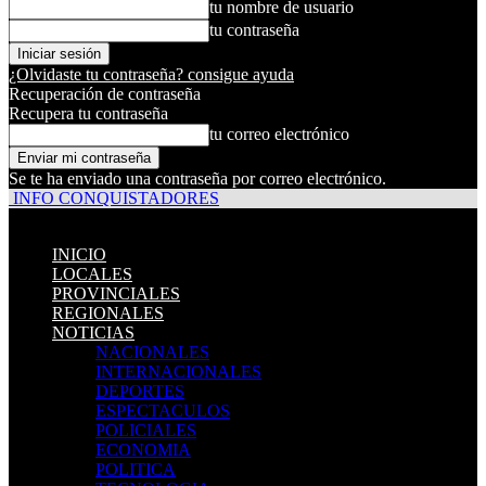
tu nombre de usuario
tu contraseña
¿Olvidaste tu contraseña? consigue ayuda
Recuperación de contraseña
Recupera tu contraseña
tu correo electrónico
Se te ha enviado una contraseña por correo electrónico.
INFO CONQUISTADORES
INICIO
LOCALES
PROVINCIALES
REGIONALES
NOTICIAS
NACIONALES
INTERNACIONALES
DEPORTES
ESPECTACULOS
POLICIALES
ECONOMIA
POLITICA