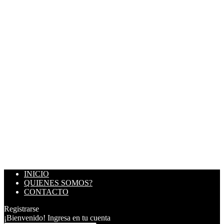
INICIO
QUIENES SOMOS?
CONTACTO
Registrarse
¡Bienvenido! Ingresa en tu cuenta