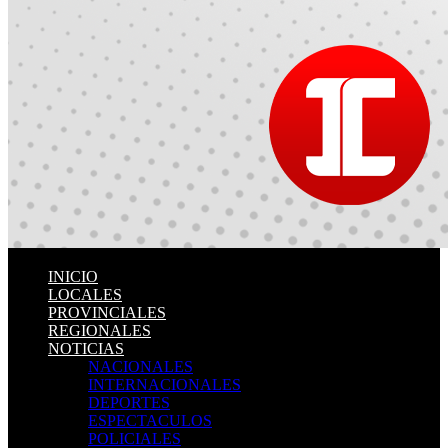
INICIO
LOCALES
PROVINCIALES
REGIONALES
NOTICIAS
NACIONALES
INTERNACIONALES
DEPORTES
ESPECTACULOS
POLICIALES