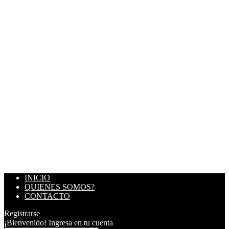
INICIO
QUIENES SOMOS?
CONTACTO
Registrarse
¡Bienvenido! Ingresa en tu cuenta