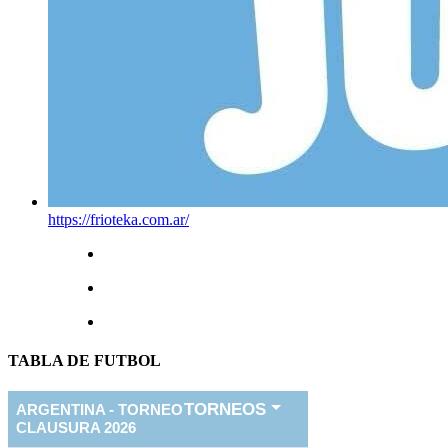
https://frioteka.com.ar/
TABLA DE FUTBOL