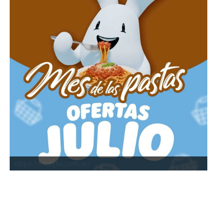
https://frioteka.com.ar/