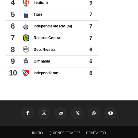
INICIO
QUIENES SOMOS?
CONTACTO