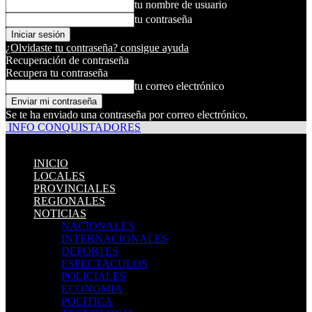
tu nombre de usuario
tu contraseña
¿Olvidaste tu contraseña? consigue ayuda
Recuperación de contraseña
Recupera tu contraseña
tu correo electrónico
Se te ha enviado una contraseña por correo electrónico.
INFO CONQUISTADORES
INICIO
LOCALES
PROVINCIALES
REGIONALES
NOTICIAS
NACIONALES
INTERNACIONALES
DEPORTES
ESPECTACULOS
POLICIALES
ECONOMIA
POLITICA