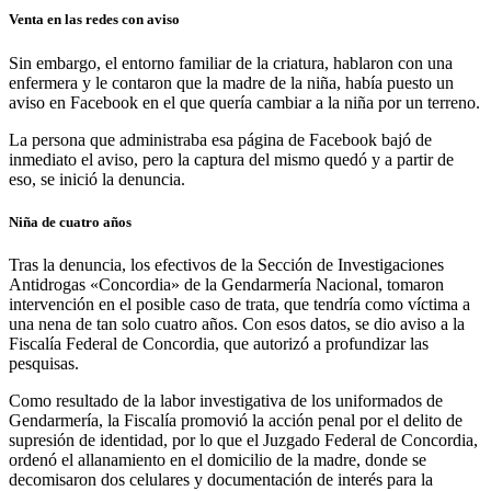
Venta en las redes con aviso
Sin embargo, el entorno familiar de la criatura, hablaron con una
enfermera y le contaron que la madre de la niña, había puesto un
aviso en Facebook en el que quería cambiar a la niña por un terreno.
La persona que administraba esa página de Facebook bajó de
inmediato el aviso, pero la captura del mismo quedó y a partir de
eso, se inició la denuncia.
Niña de cuatro años
Tras la denuncia, los efectivos de la Sección de Investigaciones
Antidrogas «Concordia» de la Gendarmería Nacional, tomaron
intervención en el posible caso de trata, que tendría como víctima a
una nena de tan solo cuatro años. Con esos datos, se dio aviso a la
Fiscalía Federal de Concordia, que autorizó a profundizar las
pesquisas.
Como resultado de la labor investigativa de los uniformados de
Gendarmería, la Fiscalía promovió la acción penal por el delito de
supresión de identidad, por lo que el Juzgado Federal de Concordia,
ordenó el allanamiento en el domicilio de la madre, donde se
decomisaron dos celulares y documentación de interés para la