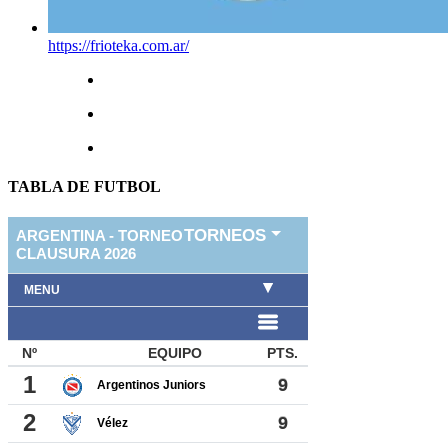
https://frioteka.com.ar/
TABLA DE FUTBOL