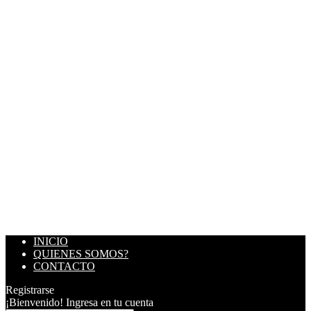
INICIO
QUIENES SOMOS?
CONTACTO
Registrarse
¡Bienvenido! Ingresa en tu cuenta