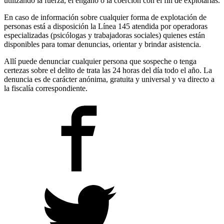
utilizando la fuerza, el engaño o la coerción con el fin de explotarlas.
En caso de información sobre cualquier forma de explotación de
personas está a disposición la Línea 145 atendida por operadoras
especializadas (psicólogas y trabajadoras sociales) quienes están
disponibles para tomar denuncias, orientar y brindar asistencia.
Allí puede denunciar cualquier persona que sospeche o tenga
certezas sobre el delito de trata las 24 horas del día todo el año. La
denuncia es de carácter anónima, gratuita y universal y va directo a
la fiscalía correspondiente.