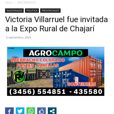
Inicio
NACIONALES
NACIONALES
POLITICA
PROVINCIALES
Victoria Villarruel fue invitada
a la Expo Rural de Chajarí
6 septiembre, 2024