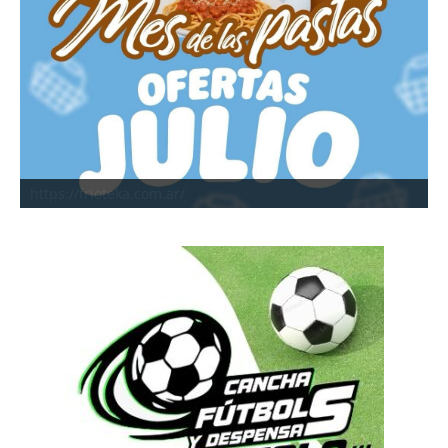
https://frioteka.com.ar/