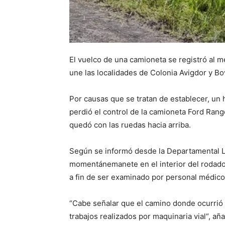
El vuelco de una camioneta se registró al 
une las localidades de Colonia Avigdor y Bov
Por causas que se tratan de establecer, un
perdió el control de la camioneta Ford Rang
quedó con las ruedas hacia arriba.
Según se informó desde la Departamental La
momentánemanete en el interior del rodado y
a fin de ser examinado por personal médico
“Cabe señalar que el camino donde ocurrió 
trabajos realizados por maquinaria vial“, añ