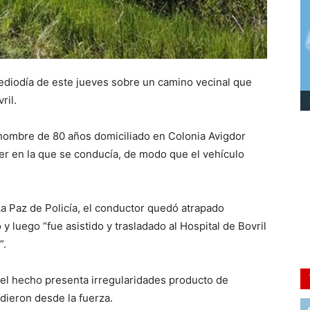
mediodía de este jueves sobre un camino vecinal que
ril.
 hombre de 80 años domiciliado en Colonia Avigdor
er en la que se conducía, de modo que el vehículo
 Paz de Policía, el conductor quedó atrapado
 luego “fue asistido y trasladado al Hospital de Bovril
”.
el hecho presenta irregularidades producto de
adieron desde la fuerza.