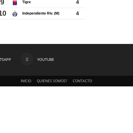
TSAPP
YOUTUBE
INICIO
QUIENES SOMOS?
CONTACTO