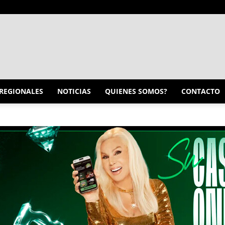
INFO
REGIONALES
NOTICIAS
QUIENES SOMOS?
CONTACTO
CONQUISTADORES