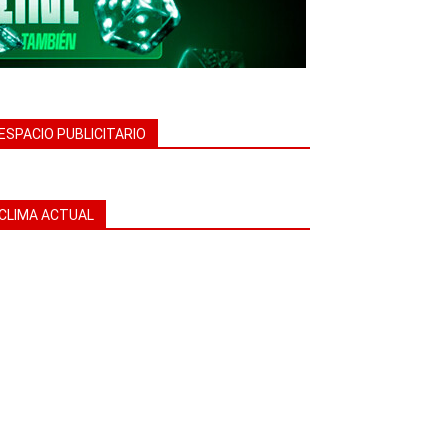
ESPACIO PUBLICITARIO
CLIMA ACTUAL