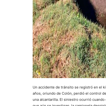
Un accidente de tránsito se registró en el 
años, oriundo de Colón, perdió el control 
una alcantarilla. El siniestro ocurrió cuando
que aún se investigan, la camioneta despistó