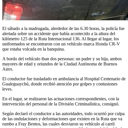
El sábado a la madrugada, alrededor de las 6.30 horas, la policía fue
alertada sobre un accidente que había acontecido a la altura del
kilómetro 125 de la Ruta Internacional 136. Al llegar al lugar, los
uniformados se encontraron con un vehículo marca Honda CR-V
que estaba volcada en la banquina.
A bordo del vehículo iban dos personas: un padre y su hija, ambos
mayores de edad y oriundos de la Ciudad Autónoma de Buenos
Aires.
El conductor fue trasladado en ambulancia al Hospital Centenario de
Gualeguaychú, donde recibió atención por golpes y contusiones
leves.
En el lugar, se realizaron las actuaciones correspondientes, con la
intervención del personal de la División Criminalística, consignó.
Según declaró el conductor a las autoridades, todo ocurrió por culpa
de las ondulaciones y deformaciones que existen en la Ruta que va
rumbo a Fray Bentos, las cuales desviaron su vehículo al carril