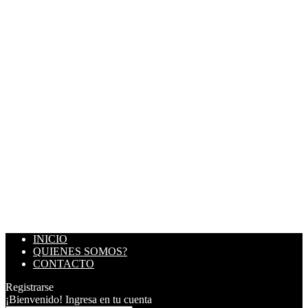
INICIO
QUIENES SOMOS?
CONTACTO
Registrarse
¡Bienvenido! Ingresa en tu cuenta