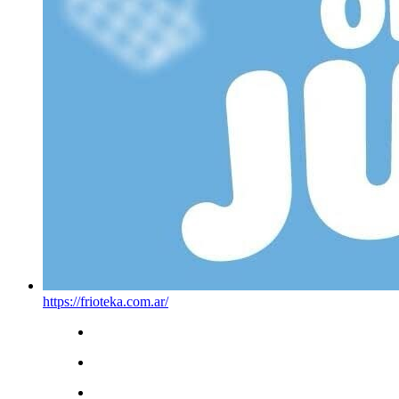
https://frioteka.com.ar/