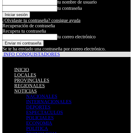
tu nombre de usuario
tu contraseña
¿Olvidaste tu contraseña? consigue ayuda
Recuperación de contraseña
Recupera tu contraseña
tu correo electrónico
Se te ha enviado una contraseña por correo electrónico.
INFO CONQUISTADORES
INICIO
LOCALES
PROVINCIALES
REGIONALES
NOTICIAS
NACIONALES
INTERNACIONALES
DEPORTES
ESPECTACULOS
POLICIALES
ECONOMIA
POLITICA