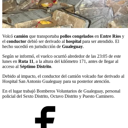
Volcó
camión
que transportaba
pollos congelados
en
Entre Ríos
y
el
conductor
debió ser derivado al
hospital
para ser atendido. El
hecho sucedió en jurisdicción de
Gualeguay
.
Según se informó, el vuelco ocurrió alrededor de las 23:05 de este
lunes en
Ruta 11
, a la altura del kilómetro 171, antes de llegar al
acceso al
Séptimo Distrito
.
Debido al impacto, el conductor del camión volcado fue derivado al
Hospital San Antonio Gualeguay para su posterior atención.
En el lugar trabajó Bomberos Voluntarios de Gualeguay, personal
policial del Sexto Distrito, Octavo Distrito y Puesto Caminero.