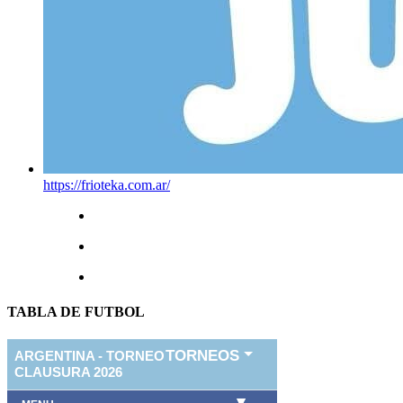
https://frioteka.com.ar/
TABLA DE FUTBOL