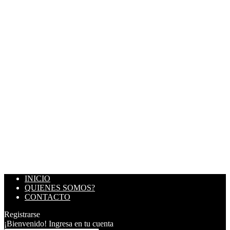
INICIO
QUIENES SOMOS?
CONTACTO
Registrarse
¡Bienvenido! Ingresa en tu cuenta