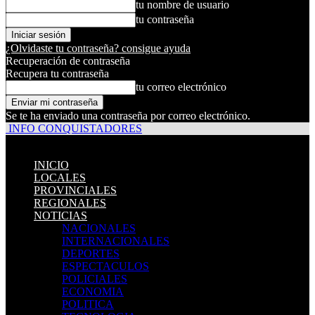
tu nombre de usuario
tu contraseña
¿Olvidaste tu contraseña? consigue ayuda
Recuperación de contraseña
Recupera tu contraseña
tu correo electrónico
Se te ha enviado una contraseña por correo electrónico.
INFO CONQUISTADORES
INICIO
LOCALES
PROVINCIALES
REGIONALES
NOTICIAS
NACIONALES
INTERNACIONALES
DEPORTES
ESPECTACULOS
POLICIALES
ECONOMIA
POLITICA