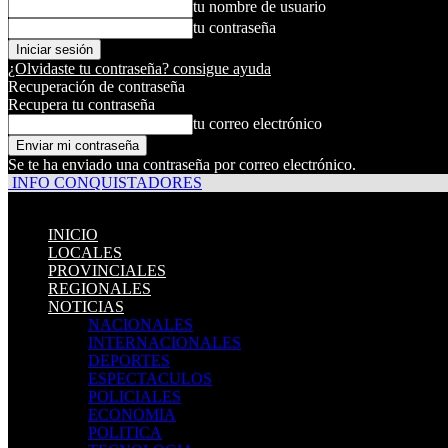
tu nombre de usuario
tu contraseña
¿Olvidaste tu contraseña? consigue ayuda
Recuperación de contraseña
Recupera tu contraseña
tu correo electrónico
Se te ha enviado una contraseña por correo electrónico.
INFO CONQUISTADORES
INICIO
LOCALES
PROVINCIALES
REGIONALES
NOTICIAS
NACIONALES
INTERNACIONALES
DEPORTES
ESPECTACULOS
POLICIALES
ECONOMIA
POLITICA