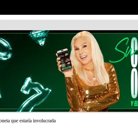
oneta que estaría involucrada