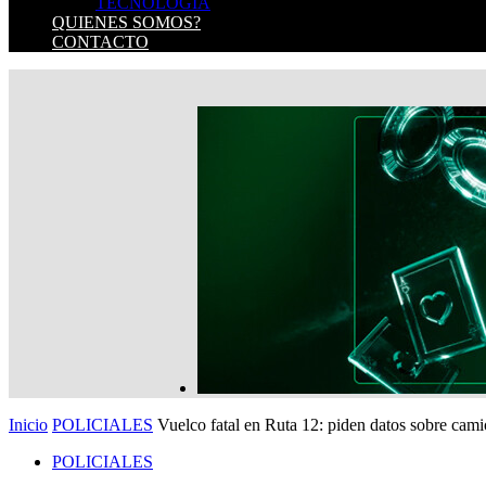
TECNOLOGIA
QUIENES SOMOS?
CONTACTO
Inicio
POLICIALES
Vuelco fatal en Ruta 12: piden datos sobre cami
POLICIALES